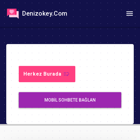
Denizokey.Com
Herkez Burada
MOBIL SOHBETE BAĞLAN