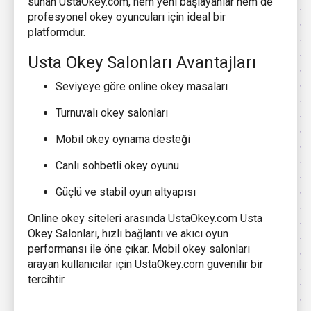
sunan UstaOkey.com, hem yeni başlayanlar hem de
profesyonel okey oyuncuları için ideal bir
platformdur.
Usta Okey Salonları Avantajları
Seviyeye göre online okey masaları
Turnuvalı okey salonları
Mobil okey oynama desteği
Canlı sohbetli okey oyunu
Güçlü ve stabil oyun altyapısı
Online okey siteleri arasında UstaOkey.com Usta
Okey Salonları, hızlı bağlantı ve akıcı oyun
performansı ile öne çıkar. Mobil okey salonları
arayan kullanıcılar için UstaOkey.com güvenilir bir
tercihtir.