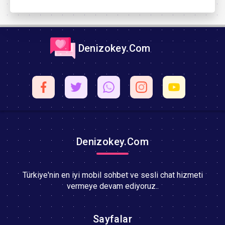
Denizokey.Com
Denizokey.Com
Türkiye'nin en iyi mobil sohbet ve sesli chat hizmeti
vermeye devam ediyoruz..
Sayfalar