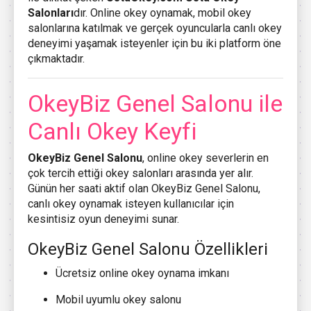
Salonları
dır. Online okey oynamak, mobil okey
salonlarına katılmak ve gerçek oyuncularla canlı okey
deneyimi yaşamak isteyenler için bu iki platform öne
çıkmaktadır.
OkeyBiz Genel Salonu ile
Canlı Okey Keyfi
OkeyBiz Genel Salonu
, online okey severlerin en
çok tercih ettiği okey salonları arasında yer alır.
Günün her saati aktif olan OkeyBiz Genel Salonu,
canlı okey oynamak isteyen kullanıcılar için
kesintisiz oyun deneyimi sunar.
OkeyBiz Genel Salonu Özellikleri
Ücretsiz online okey oynama imkanı
Mobil uyumlu okey salonu