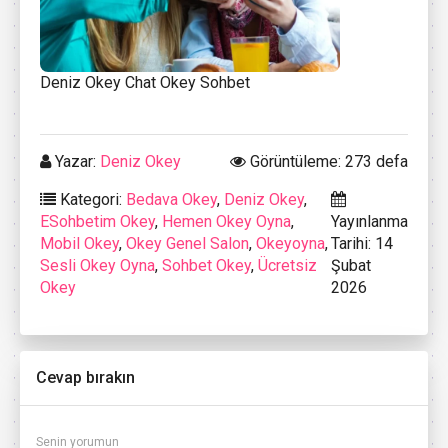
Deniz Okey Chat Okey Sohbet
Yazar:
Deniz Okey
Görüntüleme: 273 defa
Kategori:
Bedava Okey
,
Deniz Okey
,
ESohbetim Okey
,
Hemen Okey Oyna
,
Yayınlanma
Mobil Okey
,
Okey Genel Salon
,
Okeyoyna
,
Tarihi: 14
Sesli Okey Oyna
,
Sohbet Okey
,
Ücretsiz
Şubat
Okey
2026
Cevap bırakın
Senin yorumun