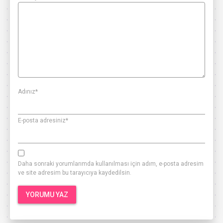
Adınız
*
E-posta adresiniz
*
Daha sonraki yorumlarımda kullanılması için adım, e-posta adresim
ve site adresim bu tarayıcıya kaydedilsin.