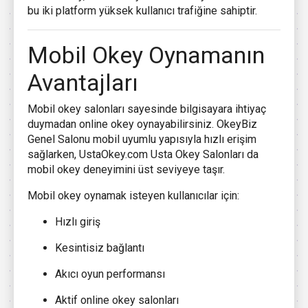
bu iki platform yüksek kullanıcı trafiğine sahiptir.
Mobil Okey Oynamanın
Avantajları
Mobil okey salonları sayesinde bilgisayara ihtiyaç
duymadan online okey oynayabilirsiniz. OkeyBiz
Genel Salonu mobil uyumlu yapısıyla hızlı erişim
sağlarken, UstaOkey.com Usta Okey Salonları da
mobil okey deneyimini üst seviyeye taşır.
Mobil okey oynamak isteyen kullanıcılar için:
Hızlı giriş
Kesintisiz bağlantı
Akıcı oyun performansı
Aktif online okey salonları