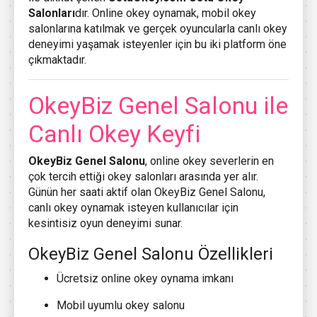
Salonları
dır. Online okey oynamak, mobil okey
salonlarına katılmak ve gerçek oyuncularla canlı okey
deneyimi yaşamak isteyenler için bu iki platform öne
çıkmaktadır.
OkeyBiz Genel Salonu ile
Canlı Okey Keyfi
OkeyBiz Genel Salonu
, online okey severlerin en
çok tercih ettiği okey salonları arasında yer alır.
Günün her saati aktif olan OkeyBiz Genel Salonu,
canlı okey oynamak isteyen kullanıcılar için
kesintisiz oyun deneyimi sunar.
OkeyBiz Genel Salonu Özellikleri
Ücretsiz online okey oynama imkanı
Mobil uyumlu okey salonu