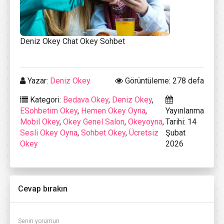
Deniz Okey Chat Okey Sohbet
Yazar:
Deniz Okey
Görüntüleme: 278 defa
Kategori:
Bedava Okey
,
Deniz Okey
,
ESohbetim Okey
,
Hemen Okey Oyna
,
Yayınlanma
Mobil Okey
,
Okey Genel Salon
,
Okeyoyna
,
Tarihi: 14
Sesli Okey Oyna
,
Sohbet Okey
,
Ücretsiz
Şubat
Okey
2026
Cevap bırakın
Senin yorumun