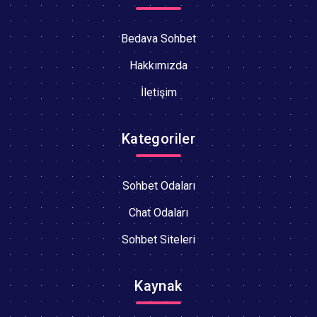
Bedava Sohbet
Hakkımızda
İletişim
Kategoriler
Sohbet Odaları
Chat Odaları
Sohbet Siteleri
Kaynak