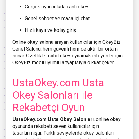
Gerçek oyuncularla canlı okey
Genel sohbet ve masa içi chat
Hızlı kayıt ve kolay giriş
Online okey salonu arayan kullanıcılar için OkeyBiz
Genel Salonu, hem güvenli hem de aktif bir ortam
sunar. Özellikle mobil okey oynamak isteyenler için
OkeyBiz mobil uyumlu altyapısıyla dikkat çeker.
UstaOkey.com Usta
Okey Salonları ile
Rekabetçi Oyun
UstaOkey.com Usta Okey Salonları
, online okey
oyununda rekabeti seven kullanıcılar için
tasarlanmıştır. Farklı seviyelerde okey salonları