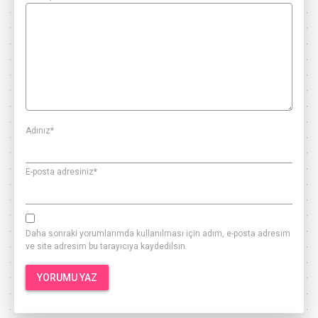
Adınız
*
E-posta adresiniz
*
Daha sonraki yorumlarımda kullanılması için adım, e-posta adresim
ve site adresim bu tarayıcıya kaydedilsin.