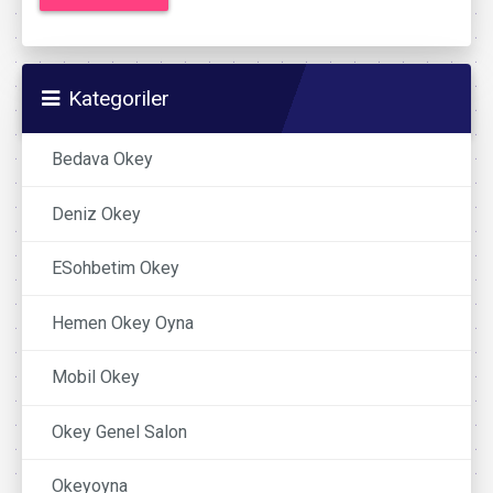
Kategoriler
Bedava Okey
Deniz Okey
ESohbetim Okey
Hemen Okey Oyna
Mobil Okey
Okey Genel Salon
Okeyoyna