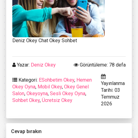
Deniz Okey Chat Okey Sohbet
Yazar:
Deniz Okey
Görüntüleme: 78 defa
Kategori:
ESohbetim Okey
,
Hemen
Yayınlanma
Okey Oyna
,
Mobil Okey
,
Okey Genel
Tarihi: 03
Salon
,
Okeyoyna
,
Sesli Okey Oyna
,
Temmuz
Sohbet Okey
,
Ücretsiz Okey
2026
Cevap bırakın