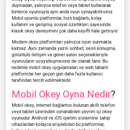
duymadan, yalnızca telefon veya tablet kullanarak
binlerce oyuncuyla aynı anda oyun oynayabilirsiniz.
Mobil uyumlu platformlar, hızlı bağlantı, kolay
kullanım ve gelişmiş sosyal özellikleri sayesinde
klasik okey deneyimini çok daha keyifli hâle getiriyor.
Modern okey platformları yalnızca oyun sunmakla
kalmaz. Aynı zamanda yazılı sohbet, sesli konuşma,
görüntülü iletişim ve genel salon seçenekleriyle
oyuncuların sosyalleşmesine de olanak tanır. Bu
nedenle mobil okey uygulamaları ve web tabanlı
platformlar her geçen gün daha fazla kullanıcı
tarafından tercih edilmektedir.
Mobil Okey Oyna Nedir
?
Mobil okey, internet bağlantısı bulunan akıllı telefon
veya tablet üzerinden oynanabilen çevrim içi okey
oyunudur. Android ve iOS işletim sistemine sahip
cihazlardan kolayca erişilebilen bu platformlar,