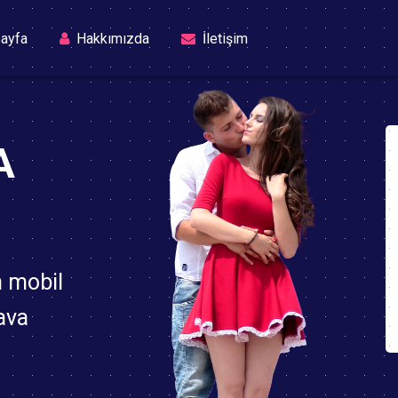
(current)
ayfa
Hakkımızda
İletişim
A
n mobil
ava