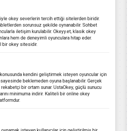
le okey severlerin tercih ettiği sitelerden biridir.
bletlerden sorunsuz şekilde oynanabilir. Sohbet
ularla iletişim kurulabilir. Okeyy.et, klasik okey
anlara hem de deneyimli oyunculara hitap eder.
 bir okey sitesidir.
 konusunda kendini geliştirmek isteyen oyuncular için
i sayesinde beklemeden oyuna başlanabilir. Gerçek
ve rekabetçi bir ortam sunar. UstaOkey, güçlü sunucu
nı minimuma indirir. Kaliteli bir online okey
latformdur.
ynamak isteyen kullanıcılar için geliştirilmiş bir