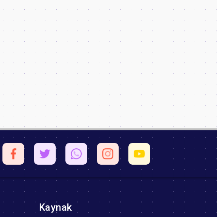
Kaynak