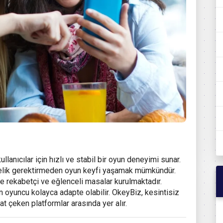
anıcılar için hızlı ve stabil bir oyun deneyimi sunar.
 üyelik gerektirmeden oyun keyfi yaşamak mümkündür.
 rekabetçi ve eğlenceli masalar kurulmaktadır.
 oyuncu kolayca adapte olabilir. OkeyBiz, kesintisiz
at çeken platformlar arasında yer alır.