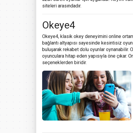
siteleri arasındadır.
Okeye4
Okeye4, klasik okey deneyimini online ortama 
bağlantı altyapısı sayesinde kesintisiz oyun
buluşarak rekabet dolu oyunlar oynanabilir.
oyunculara hitap eden yapısıyla öne çıkar. O
seçeneklerden biridir.