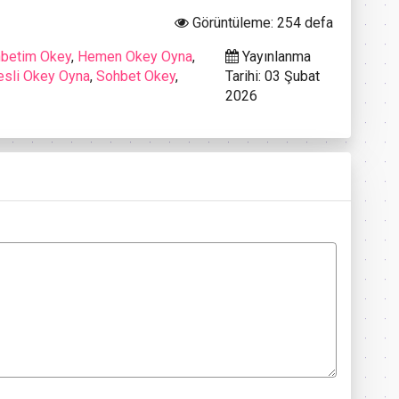
Görüntüleme: 254 defa
betim Okey
,
Hemen Okey Oyna
,
Yayınlanma
esli Okey Oyna
,
Sohbet Okey
,
Tarihi: 03 Şubat
2026