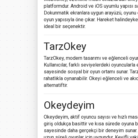
platformdur. Android ve iOS uyumlu yapısı s
Dokunmatik ekranlara uygun arayüzü, oyunu dah
oyun yapısıyla öne çıkar. Hareket halindey
ideal bir seçenektir.
TarzOkey
TarzOkey, modern tasarımı ve eğlenceli oyun 
Kullanıcılar, farklı seviyelerdeki oyuncularla
sayesinde sosyal bir oyun ortamı sunar. Ta
rahatlıkla oynanabilir. Okeyi eğlenceli ve ak
alternatiftir.
Okeydeyim
Okeydeyim, aktif oyuncu sayısı ve hızlı masa 
giriş oldukça basittir ve kısa sürede oyuna 
sayesinde daha gerçekçi bir deneyim suna
uzun süreli oyunlar için uygundur. Keyifli va