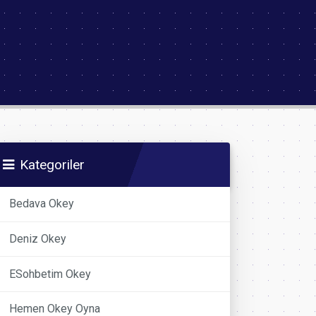
Kategoriler
Bedava Okey
Deniz Okey
ESohbetim Okey
Hemen Okey Oyna