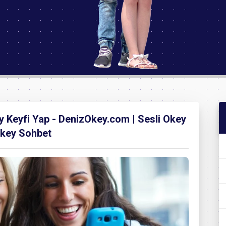
y Keyfi Yap - DenizOkey.com | Sesli Okey
Okey Sohbet