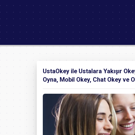
UstaOkey ile Ustalara Yakışır Oke
Oyna, Mobil Okey, Chat Okey ve 