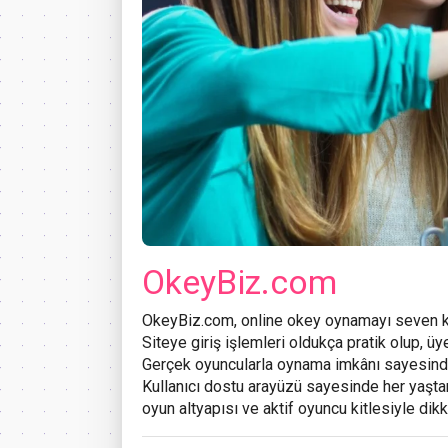
OkeyBiz.com
OkeyBiz.com, online okey oynamayı seven kull
Siteye giriş işlemleri oldukça pratik olup,
Gerçek oyuncularla oynama imkânı sayesinde
Kullanıcı dostu arayüzü sayesinde her yaştan
oyun altyapısı ve aktif oyuncu kitlesiyle dikk