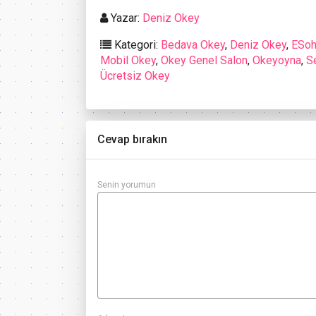
Yazar:
Deniz Okey
Kategori:
Bedava Okey
,
Deniz Okey
,
ESoh
Mobil Okey
,
Okey Genel Salon
,
Okeyoyna
,
S
Ücretsiz Okey
Cevap bırakın
Senin yorumun