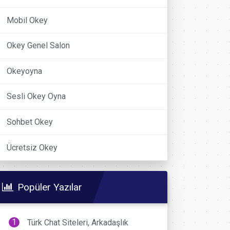
Mobil Okey
Okey Genel Salon
Okeyoyna
Sesli Okey Oyna
Sohbet Okey
Ücretsiz Okey
Popüler Yazılar
Türk Chat Siteleri, Arkadaşlık