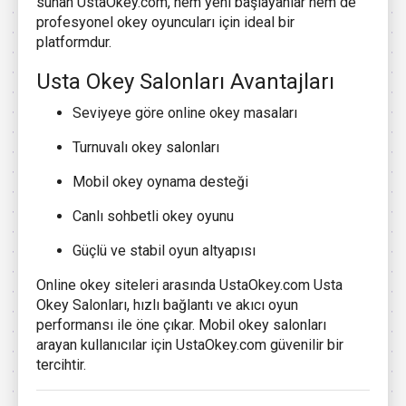
sunan UstaOkey.com, hem yeni başlayanlar hem de
profesyonel okey oyuncuları için ideal bir
platformdur.
Usta Okey Salonları Avantajları
Seviyeye göre online okey masaları
Turnuvalı okey salonları
Mobil okey oynama desteği
Canlı sohbetli okey oyunu
Güçlü ve stabil oyun altyapısı
Online okey siteleri arasında UstaOkey.com Usta
Okey Salonları, hızlı bağlantı ve akıcı oyun
performansı ile öne çıkar. Mobil okey salonları
arayan kullanıcılar için UstaOkey.com güvenilir bir
tercihtir.