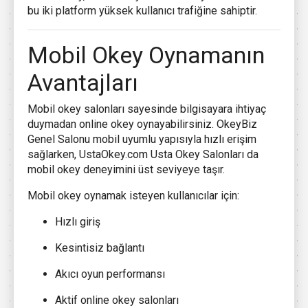
bu iki platform yüksek kullanıcı trafiğine sahiptir.
Mobil Okey Oynamanın
Avantajları
Mobil okey salonları sayesinde bilgisayara ihtiyaç
duymadan online okey oynayabilirsiniz. OkeyBiz
Genel Salonu mobil uyumlu yapısıyla hızlı erişim
sağlarken, UstaOkey.com Usta Okey Salonları da
mobil okey deneyimini üst seviyeye taşır.
Mobil okey oynamak isteyen kullanıcılar için:
Hızlı giriş
Kesintisiz bağlantı
Akıcı oyun performansı
Aktif online okey salonları