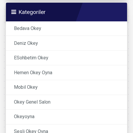
Kategoriler
Bedava Okey
Deniz Okey
ESohbetim Okey
Hemen Okey Oyna
Mobil Okey
Okey Genel Salon
Okeyoyna
Sesli Okey Oyna