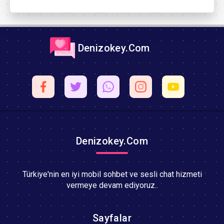
Denizokey.Com
Denizokey.Com
Türkiye'nin en iyi mobil sohbet ve sesli chat hizmeti
vermeye devam ediyoruz..
Sayfalar