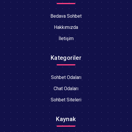
Bedava Sohbet
Hakkımızda
İletişim
Kategoriler
Sohbet Odaları
Chat Odaları
Sohbet Siteleri
Kaynak