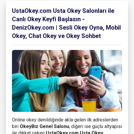
UstaOkey.com Usta Okey Salonları ile
Canlı Okey Keyfi Başlasın -
DenizOkey.com | Sesli Okey Oyna, Mobil
Okey, Chat Okey ve Okey Sohbet
Online okey denildiğinde akla gelen ilk adreslerden
biri
OkeyBiz
Genel Salonu
, diğeri ise güçlü altyapısı
ile dikkat çeken
UstaOkey.com
Usta Okey