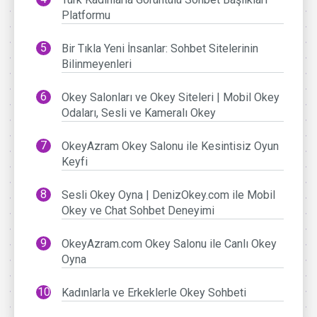
Platformu
Bir Tıkla Yeni İnsanlar: Sohbet Sitelerinin
Bilinmeyenleri
Okey Salonları ve Okey Siteleri | Mobil Okey
Odaları, Sesli ve Kameralı Okey
OkeyAzram Okey Salonu ile Kesintisiz Oyun
Keyfi
Sesli Okey Oyna | DenizOkey.com ile Mobil
Okey ve Chat Sohbet Deneyimi
OkeyAzram.com Okey Salonu ile Canlı Okey
Oyna
Kadınlarla ve Erkeklerle Okey Sohbeti