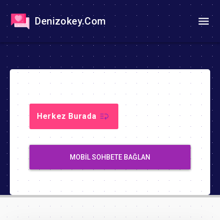
Denizokey.Com
Herkez Burada
MOBIL SOHBETE BAĞLAN