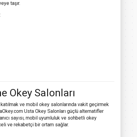
eye taşır.
:
ne Okey Salonları
 katılmak ve mobil okey salonlarında vakit geçirmek
aOkey.com Usta Okey Salonları güçlü alternatifler
llanıcı sayısı, mobil uyumluluk ve sohbetli okey
eli ve rekabetçi bir ortam sağlar.