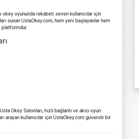
ne okey oyununda rekabeti seven kullanıcılar için
onları sunan UstaOkey.com, hem yeni başlayanlar hem
 platformdur.
arı
sta Okey Salonları, hızlı bağlantı ve akıcı oyun
rı arayan kullanıcılar için UstaOkey.com güvenilir bir