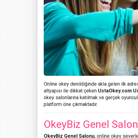
Online okey denildiğinde akla gelen ilk adre
altyapısı ile dikkat çeken
UstaOkey.com
Us
okey salonlarına katılmak ve gerçek oyuncula
platform öne çıkmaktadır.
OkeyBiz Genel Salonu
OkeyBiz Genel Salonu
, online okey severle