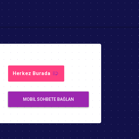
Herkez Burada
MOBIL SOHBETE BAĞLAN