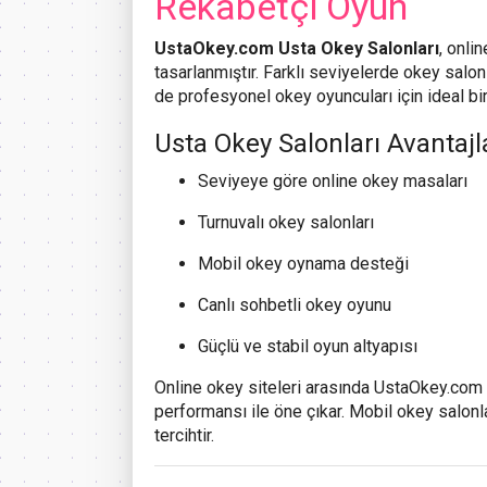
Rekabetçi Oyun
UstaOkey.com Usta Okey Salonları
, onli
tasarlanmıştır. Farklı seviyelerde okey sal
de profesyonel okey oyuncuları için ideal bir
Usta Okey Salonları Avantajl
Seviyeye göre online okey masaları
Turnuvalı okey salonları
Mobil okey oynama desteği
Canlı sohbetli okey oyunu
Güçlü ve stabil oyun altyapısı
Online okey siteleri arasında UstaOkey.com U
performansı ile öne çıkar. Mobil okey salonla
tercihtir.