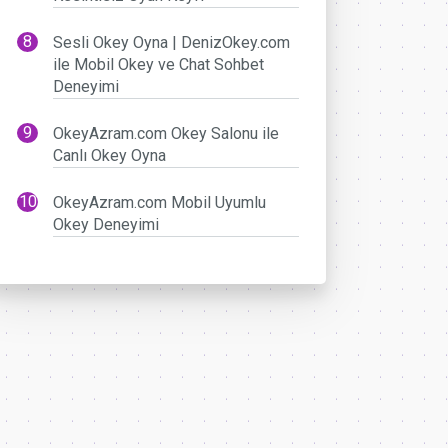
Sesli Okey Oyna | DenizOkey.com
ile Mobil Okey ve Chat Sohbet
Deneyimi
OkeyAzram.com Okey Salonu ile
Canlı Okey Oyna
OkeyAzram.com Mobil Uyumlu
Okey Deneyimi