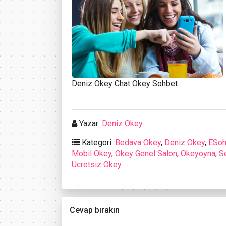
Deniz Okey Chat Okey Sohbet
Yazar:
Deniz Okey
Kategori:
Bedava Okey
,
Deniz Okey
,
ESoh
Mobil Okey
,
Okey Genel Salon
,
Okeyoyna
,
S
Ücretsiz Okey
Cevap bırakın