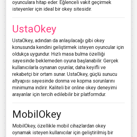
oyunculara hitap eder. Eğlenceli vakit geçirmek
isteyenler için ideal bir okey sitesidir.
UstaOkey
UstaOkey, adından da anlaşılacağı gibi okey
konusunda kendini geliştirmek isteyen oyuncular için
oldukça uygundur. Hızlı masa bulma özelliği
sayesinde beklemeden oyuna başlanabilir. Gerçek
kullanıcılarla oynanan oyunlar, daha keyifli ve
rekabetçi bir ortam sunar. UstaOkey, güçlü sunucu
altyapısı sayesinde donma ve kopma sorunlarını
minimuma indirir. Kaliteli bir online okey deneyimi
arayanlar için tercih edilebilir bir platformdur.
MobilOkey
MobilOkey, özellikle mobil cihazlardan okey
oynamak isteyen kullanıcılar için geliştirilmiş bir