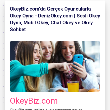
OkeyBiz.com’da Gerçek Oyuncularla
Okey Oyna - DenizOkey.com | Sesli Okey
Oyna, Mobil Okey, Chat Okey ve Okey
Sohbet
OkeyBiz.com