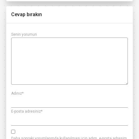
Cevap bırakın
Senin yorumun
Adınız
*
E-posta adresiniz
*
Daha sonraki yorumlarımda kullanılması için adım, e-posta adresim