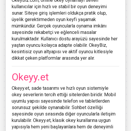
OkeyBiz.com, online okey oynamayı seven
kullanıcılar için hızlı ve stabil bir oyun deneyimi
sunar. Siteye giriş işlemleri oldukça pratik olup,
üyelik gerektirmeden oyun keyfi yaşamak
mümkündür. Gerçek oyuncularla oynama imkânı
sayesinde rekabetçi ve eğlenceli masalar
kurulmaktadır. Kullanıcı dostu arayüzü sayesinde her
yaştan oyuncu kolayca adapte olabilir. OkeyBiz,
kesintisiz oyun altyapısı ve aktif oyuncu kitlesiyle
dikkat çeken platformlar arasında yer alır.
Okeyy.et
Okeyy.et, sade tasarımı ve hızlı oyun sistemiyle
okey severlerin tercih ettiği sitelerden biridir. Mobil
uyumlu yapısı sayesinde telefon ve tabletlerden
sorunsuz şekilde oynanabilir. Sohbet özelliği
sayesinde oyun sırasında diğer oyuncularla iletişim
kurulabilir. Okeyy.et, klasik okey kurallarına uygun
yapısıyla hem yeni başlayanlara hem de deneyimli