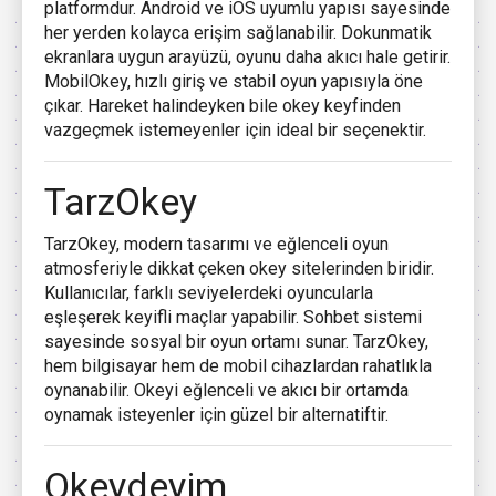
platformdur. Android ve iOS uyumlu yapısı sayesinde
her yerden kolayca erişim sağlanabilir. Dokunmatik
ekranlara uygun arayüzü, oyunu daha akıcı hale getirir.
MobilOkey, hızlı giriş ve stabil oyun yapısıyla öne
çıkar. Hareket halindeyken bile okey keyfinden
vazgeçmek istemeyenler için ideal bir seçenektir.
TarzOkey
TarzOkey, modern tasarımı ve eğlenceli oyun
atmosferiyle dikkat çeken okey sitelerinden biridir.
Kullanıcılar, farklı seviyelerdeki oyuncularla
eşleşerek keyifli maçlar yapabilir. Sohbet sistemi
sayesinde sosyal bir oyun ortamı sunar. TarzOkey,
hem bilgisayar hem de mobil cihazlardan rahatlıkla
oynanabilir. Okeyi eğlenceli ve akıcı bir ortamda
oynamak isteyenler için güzel bir alternatiftir.
Okeydeyim