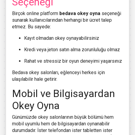
Seçeneği
Birçok online platform
bedava okey oyna
seçeneği
sunarak kullanıcılarından herhangi bir ücret talep
etmez. Bu sayede:
Kayıt olmadan okey oynayabilirsiniz
Kredi veya jeton satın alma zorunluluğu olmaz
Rahat ve stressiz bir oyun deneyimi yaşarsınız
Bedava okey salonları, eğlenceyi herkes için
ulaşılabilir hale getirir.
Mobil ve Bilgisayardan
Okey Oyna
Günümüzde okey salonlarının büyük bölümü hem
mobil uyumlu hem de bilgisayardan oynanabilir
durumdadır. İster telefondan ister tabletten ister