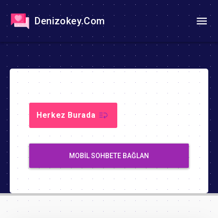
Denizokey.Com
Herkez Burada
MOBIL SOHBETE BAĞLAN