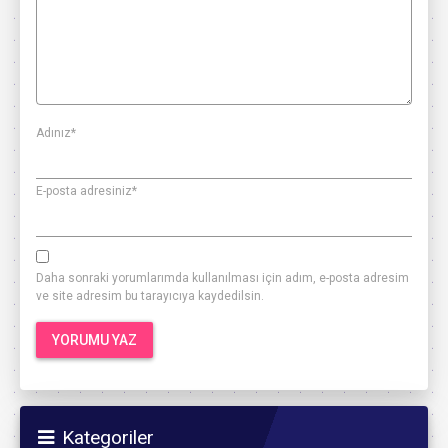
Adınız
*
E-posta adresiniz
*
Daha sonraki yorumlarımda kullanılması için adım, e-posta adresim
ve site adresim bu tarayıcıya kaydedilsin.
Kategoriler