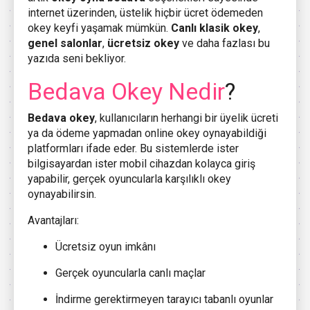
internet üzerinden, üstelik hiçbir ücret ödemeden
okey keyfi yaşamak mümkün.
Canlı klasik okey
,
genel salonlar
,
ücretsiz okey
ve daha fazlası bu
yazıda seni bekliyor.
Bedava Okey Nedir
?
Bedava okey
, kullanıcıların herhangi bir üyelik ücreti
ya da ödeme yapmadan online okey oynayabildiği
platformları ifade eder. Bu sistemlerde ister
bilgisayardan ister mobil cihazdan kolayca giriş
yapabilir, gerçek oyuncularla karşılıklı okey
oynayabilirsin.
Avantajları:
Ücretsiz oyun imkânı
Gerçek oyuncularla canlı maçlar
İndirme gerektirmeyen tarayıcı tabanlı oyunlar