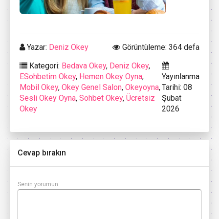
Yazar:
Deniz Okey
Görüntüleme: 364 defa
Kategori:
Bedava Okey
,
Deniz Okey
,
ESohbetim Okey
,
Hemen Okey Oyna
,
Yayınlanma
Mobil Okey
,
Okey Genel Salon
,
Okeyoyna
,
Tarihi: 08
Sesli Okey Oyna
,
Sohbet Okey
,
Ücretsiz
Şubat
Okey
2026
Cevap bırakın
Senin yorumun