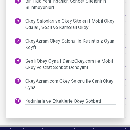
Bir Tıkla Yeni İnsanlar: Sohbet Sitelerinin
Bilinmeyenleri
Okey Salonları ve Okey Siteleri | Mobil Okey
Odaları, Sesli ve Kameralı Okey
OkeyAzram Okey Salonu ile Kesintisiz Oyun
Keyfi
Sesli Okey Oyna | DenizOkey.com ile Mobil
Okey ve Chat Sohbet Deneyimi
OkeyAzram.com Okey Salonu ile Canlı Okey
Oyna
Kadınlarla ve Erkeklerle Okey Sohbeti