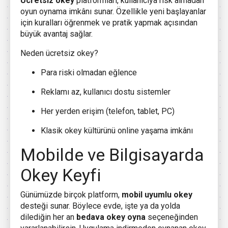
Ücretsiz okey
platformları, kullanıcıya risk almadan
oyun oynama imkânı sunar. Özellikle yeni başlayanlar
için kuralları öğrenmek ve pratik yapmak açısından
büyük avantaj sağlar.
Neden ücretsiz okey?
Para riski olmadan eğlence
Reklamı az, kullanıcı dostu sistemler
Her yerden erişim (telefon, tablet, PC)
Klasik okey kültürünü online yaşama imkânı
Mobilde ve Bilgisayarda
Okey Keyfi
Günümüzde birçok platform,
mobil uyumlu okey
desteği sunar. Böylece evde, işte ya da yolda
dilediğin her an
bedava okey oyna
seçeneğinden