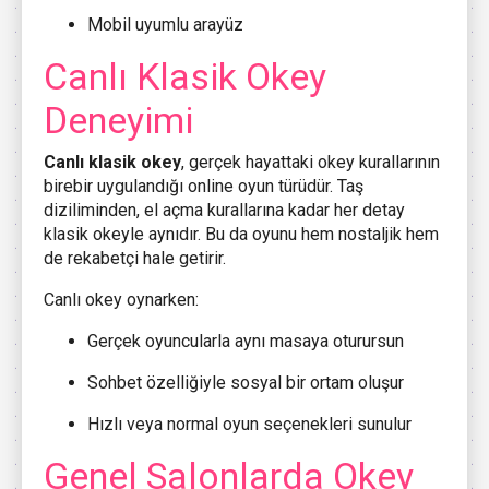
Mobil uyumlu arayüz
Canlı Klasik Okey
Deneyimi
Canlı klasik okey
, gerçek hayattaki okey kurallarının
birebir uygulandığı online oyun türüdür. Taş
diziliminden, el açma kurallarına kadar her detay
klasik okeyle aynıdır. Bu da oyunu hem nostaljik hem
de rekabetçi hale getirir.
Canlı okey oynarken:
Gerçek oyuncularla aynı masaya oturursun
Sohbet özelliğiyle sosyal bir ortam oluşur
Hızlı veya normal oyun seçenekleri sunulur
Genel Salonlarda Okey