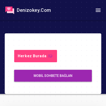
Denizokey.Com
Herkez Burada
MOBIL SOHBETE BAĞLAN