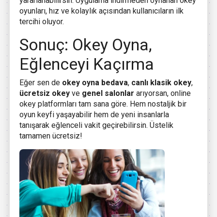
yararlanabilirsin. Uygulama indirmeden oynanan okey
oyunları, hız ve kolaylık açısından kullanıcıların ilk
tercihi oluyor.
Sonuç: Okey Oyna,
Eğlenceyi Kaçırma
Eğer sen de
okey oyna bedava
,
canlı klasik okey
,
ücretsiz okey
ve
genel salonlar
arıyorsan, online
okey platformları tam sana göre. Hem nostaljik bir
oyun keyfi yaşayabilir hem de yeni insanlarla
tanışarak eğlenceli vakit geçirebilirsin. Üstelik
tamamen ücretsiz!