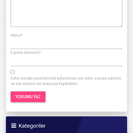
Adınız
*
E-posta adresiniz
*
Daha sonraki yorumlarımda kullanılması için adım, e-posta adresim
ve site adresim bu tarayıcıya kaydedilsin.
Kategoriler