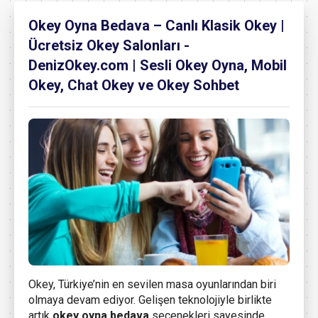
Okey Oyna Bedava – Canlı Klasik Okey |
Ücretsiz Okey Salonları -
DenizOkey.com | Sesli Okey Oyna, Mobil
Okey, Chat Okey ve Okey Sohbet
Okey, Türkiye’nin en sevilen masa oyunlarından biri
olmaya devam ediyor. Gelişen teknolojiyle birlikte
artık
okey oyna bedava
seçenekleri sayesinde