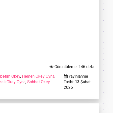
Görüntüleme: 246 defa
betim Okey
,
Hemen Okey Oyna
,
Yayınlanma
esli Okey Oyna
,
Sohbet Okey
,
Tarihi: 13 Şubat
2026