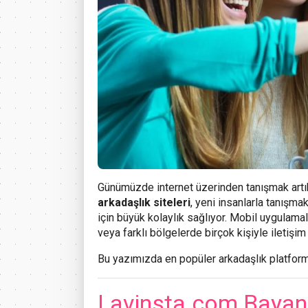
Günümüzde internet üzerinden tanışmak artık
arkadaşlık siteleri
, yeni insanlarla tanışmak
için büyük kolaylık sağlıyor. Mobil uygulam
veya farklı bölgelerde birçok kişiyle iletişim 
Bu yazımızda en popüler arkadaşlık platformla
Lavinsta.com Bayan 