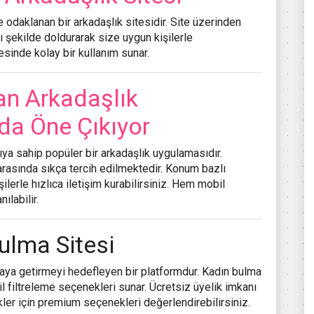
ne odaklanan bir arkadaşlık sitesidir. Site üzerinden
ylı şekilde doldurarak size uygun kişilerle
esinde kolay bir kullanım sunar.
n Arkadaşlık
da Öne Çıkıyor
ıya sahip popüler bir arkadaşlık uygulamasıdır.
arasında sıkça tercih edilmektedir. Konum bazlı
erle hızlıca iletişim kurabilirsiniz. Hem mobil
labilir.
ulma Sitesi
r araya getirmeyi hedefleyen bir platformdur. Kadın bulma
ofil filtreleme seçenekleri sunar. Ücretsiz üyelik imkanı
kler için premium seçenekleri değerlendirebilirsiniz.