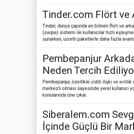
Tinder.com Flört ve
Tinder
, dünya çapında en bilinen flört ve ar
(swipe) sistemi ile kullanıcılar hızlı eşleşm
sunarken, ücretli paketlerle daha fazla avanta
Pembepanjur Arkadaş
Neden Tercih Ediliyo
Pembepanjur
, özellikle ciddi ilişki ve evlil
merkezli olması sayesinde yerel kullanıcı y
konularında öne çıkar.
Siberalem.com Sevgi
İçinde Güçlü Bir Ma