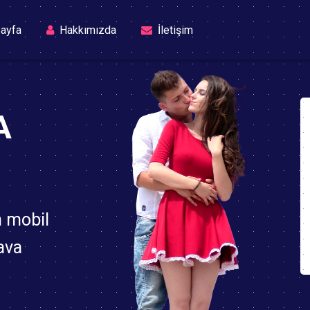
(current)
ayfa
Hakkımızda
İletişim
A
n mobil
ava