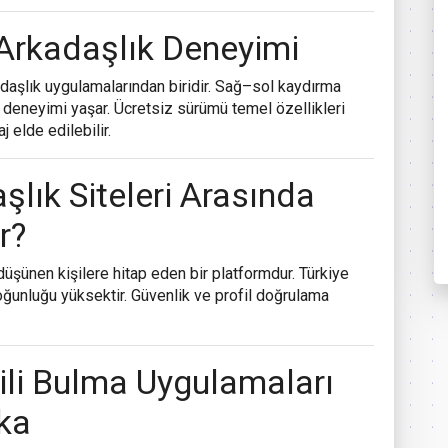
 Arkadaşlık Deneyimi
kadaşlık uygulamalarından biridir. Sağ–sol kaydırma
e deneyimi yaşar. Ücretsiz sürümü temel özellikleri
j elde edilebilir.
lık Siteleri Arasında
r?
ik düşünen kişilere hitap eden bir platformdur. Türkiye
oğunluğu yüksektir. Güvenlik ve profil doğrulama
li Bulma Uygulamaları
rka