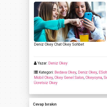
Deniz Okey Chat Okey Sohbet
Yazar:
Deniz Okey
Kategori:
Bedava Okey
,
Deniz Okey
,
ESoh
Mobil Okey
,
Okey Genel Salon
,
Okeyoyna
,
S
Ücretsiz Okey
Cevap bırakın