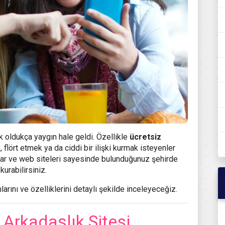
 oldukça yaygın hale geldi. Özellikle
ücretsiz
, flört etmek ya da ciddi bir ilişki kurmak isteyenler
alar ve web siteleri sayesinde bulunduğunuz şehirde
kurabilirsiniz.
rını ve özelliklerini detaylı şekilde inceleyeceğiz.
Arkadaşlık Sitesi