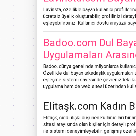
Lavinsta
, özellikle bayan kullanıcı profilleri
ücretsiz üyelik oluşturabilir, profilinizi deta
eşleşebilirsiniz. Kullanıcı dostu arayüzü say
Badoo.com Dul Baya
Uygulamaları Arasın
Badoo
, dünya genelinde milyonlarca kullanıc
Özellikle dul bayan arkadaşlık uygulamaları 
eşleşme sistemi sayesinde çevrenizdeki kişil
uygulama hem de web sitesi üzerinden kullanı
Elitaşk.com Kadın B
Elitaşk
, ciddi ilişki düşünen kullanıcıları bi
sitesi arayışında olan kişiler için detaylı pr
ile sistemi deneyimleyebilir, gelişmiş özelli