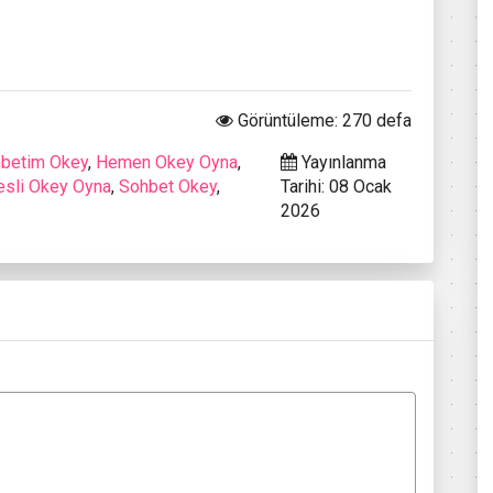
Görüntüleme: 270 defa
betim Okey
,
Hemen Okey Oyna
,
Yayınlanma
esli Okey Oyna
,
Sohbet Okey
,
Tarihi: 08 Ocak
2026