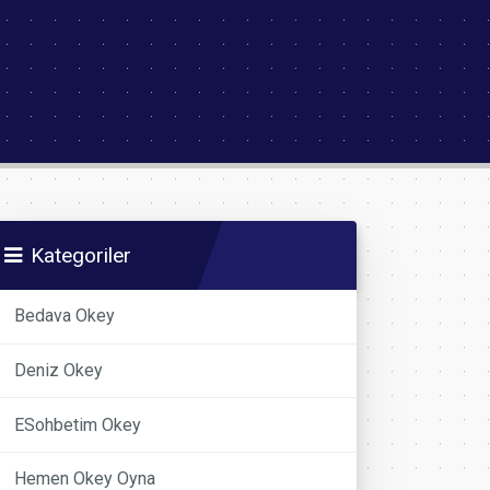
Kategoriler
Bedava Okey
Deniz Okey
ESohbetim Okey
Hemen Okey Oyna