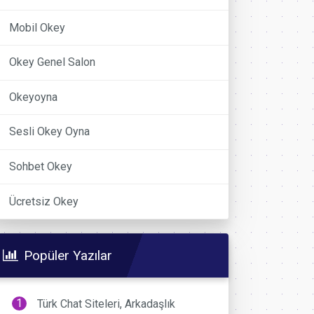
Mobil Okey
Okey Genel Salon
Okeyoyna
Sesli Okey Oyna
Sohbet Okey
Ücretsiz Okey
Popüler Yazılar
Türk Chat Siteleri, Arkadaşlık