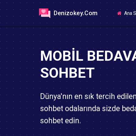
Denizokey.Com
Ana S
MOBIL BEDAV
SOHBET
Dünya'nın en sık tercih edile
sohbet odalarında sizde bed
sohbet edin.