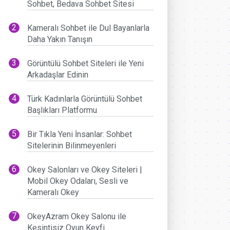
Sohbet, Bedava Sohbet Sitesi
Kameralı Sohbet ile Dul Bayanlarla
Daha Yakın Tanışın
Görüntülü Sohbet Siteleri ile Yeni
Arkadaşlar Edinin
Türk Kadınlarla Görüntülü Sohbet
Başlıkları Platformu
Bir Tıkla Yeni İnsanlar: Sohbet
Sitelerinin Bilinmeyenleri
Okey Salonları ve Okey Siteleri |
Mobil Okey Odaları, Sesli ve
Kameralı Okey
OkeyAzram Okey Salonu ile
Kesintisiz Oyun Keyfi