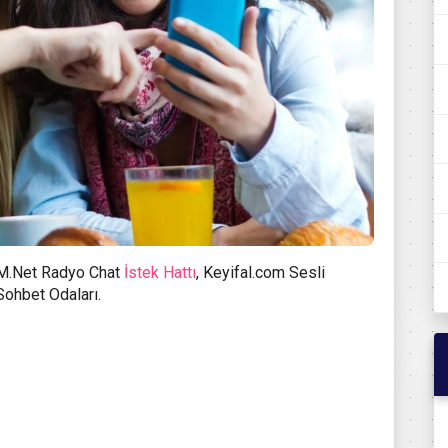
FM.Net Radyo Chat
İstek Hattı
, Keyifal.com Sesli
ohbet Odaları.