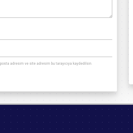
posta adresim ve site adresim bu tarayıcıya kaydedilsin.