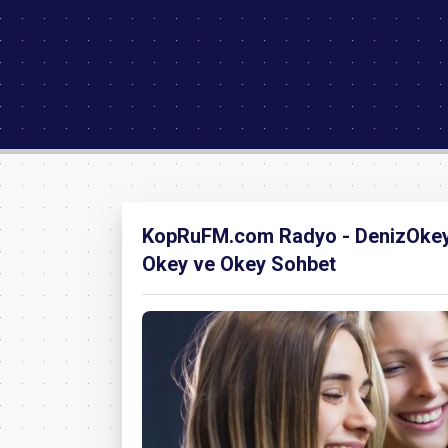
KopRuFM.com Radyo - DenizOkey.c
Okey ve Okey Sohbet