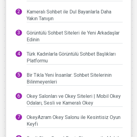
Kameralı Sohbet ile Dul Bayanlarla Daha
Yakın Tanışın
Görüntülü Sohbet Siteleri ile Yeni Arkadaşlar
Edinin
Türk Kadınlarla Görüntülü Sohbet Başlıkları
Platformu
Bir Tıkla Yeni İnsanlar: Sohbet Sitelerinin
Bilinmeyenleri
Okey Salonları ve Okey Siteleri | Mobil Okey
Odaları, Sesli ve Kameralı Okey
OkeyAzram Okey Salonu ile Kesintisiz Oyun
Keyfi