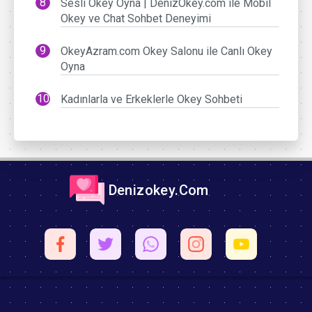
Sesli Okey Oyna | DenizOkey.com ile Mobil
Okey ve Chat Sohbet Deneyimi
OkeyAzram.com Okey Salonu ile Canlı Okey
Oyna
Kadınlarla ve Erkeklerle Okey Sohbeti
Denizokey.Com