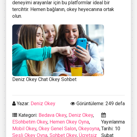
deneyimi arayanlar için bu platformlar ideal bir
tercihtir. Hemen bağlanın, okey heyecanına ortak
olun.
Deniz Okey Chat Okey Sohbet
Yazar:
Deniz Okey
Görüntüleme: 249 defa
Kategori:
Bedava Okey
,
Deniz Okey
,
ESohbetim Okey
,
Hemen Okey Oyna
,
Yayınlanma
Mobil Okey
,
Okey Genel Salon
,
Okeyoyna
,
Tarihi: 10
Sesli Okey Oyna
,
Sohbet Okey
,
Ücretsiz
Şubat