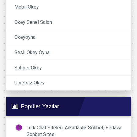
Mobil Okey
Okey Genel Salon
Okeyoyna
Sesli Okey Oyna
Sohbet Okey
Ücretsiz Okey
Popüler Yazılar
Türk Chat Siteleri, Arkadaşlık Sohbet, Bedava
Sohbet Sitesi