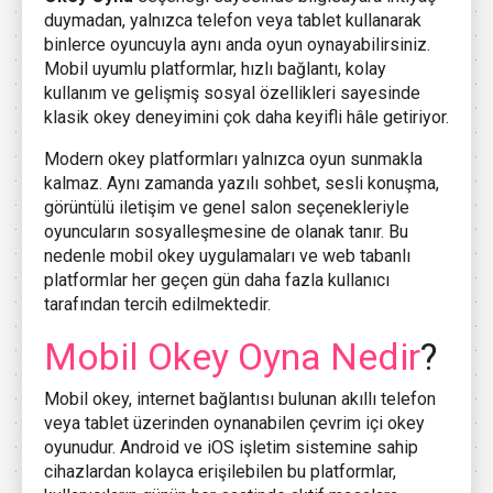
duymadan, yalnızca telefon veya tablet kullanarak
binlerce oyuncuyla aynı anda oyun oynayabilirsiniz.
Mobil uyumlu platformlar, hızlı bağlantı, kolay
kullanım ve gelişmiş sosyal özellikleri sayesinde
klasik okey deneyimini çok daha keyifli hâle getiriyor.
Modern okey platformları yalnızca oyun sunmakla
kalmaz. Aynı zamanda yazılı sohbet, sesli konuşma,
görüntülü iletişim ve genel salon seçenekleriyle
oyuncuların sosyalleşmesine de olanak tanır. Bu
nedenle mobil okey uygulamaları ve web tabanlı
platformlar her geçen gün daha fazla kullanıcı
tarafından tercih edilmektedir.
Mobil Okey Oyna Nedir
?
Mobil okey, internet bağlantısı bulunan akıllı telefon
veya tablet üzerinden oynanabilen çevrim içi okey
oyunudur. Android ve iOS işletim sistemine sahip
cihazlardan kolayca erişilebilen bu platformlar,