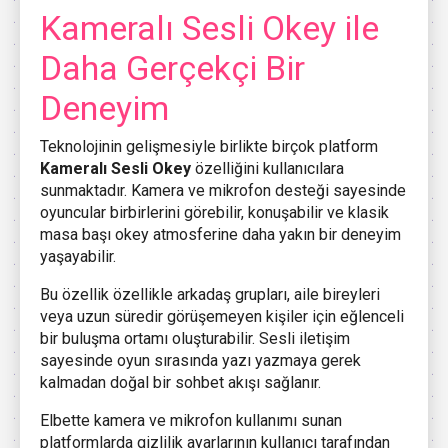
Kameralı Sesli Okey ile
Daha Gerçekçi Bir
Deneyim
Teknolojinin gelişmesiyle birlikte birçok platform
Kameralı Sesli Okey
özelliğini kullanıcılara
sunmaktadır. Kamera ve mikrofon desteği sayesinde
oyuncular birbirlerini görebilir, konuşabilir ve klasik
masa başı okey atmosferine daha yakın bir deneyim
yaşayabilir.
Bu özellik özellikle arkadaş grupları, aile bireyleri
veya uzun süredir görüşemeyen kişiler için eğlenceli
bir buluşma ortamı oluşturabilir. Sesli iletişim
sayesinde oyun sırasında yazı yazmaya gerek
kalmadan doğal bir sohbet akışı sağlanır.
Elbette kamera ve mikrofon kullanımı sunan
platformlarda gizlilik ayarlarının kullanıcı tarafından