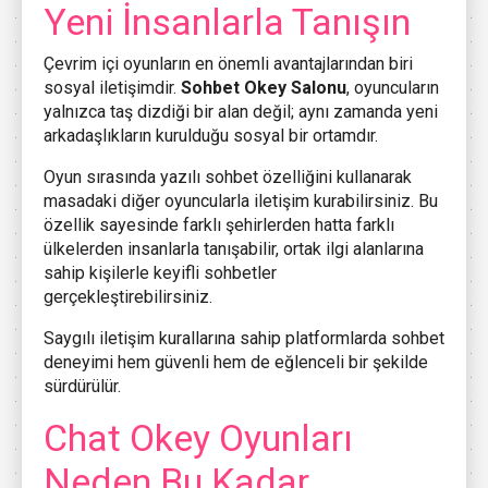
Yeni İnsanlarla Tanışın
Çevrim içi oyunların en önemli avantajlarından biri
sosyal iletişimdir.
Sohbet Okey Salonu
, oyuncuların
yalnızca taş dizdiği bir alan değil; aynı zamanda yeni
arkadaşlıkların kurulduğu sosyal bir ortamdır.
Oyun sırasında yazılı sohbet özelliğini kullanarak
masadaki diğer oyuncularla iletişim kurabilirsiniz. Bu
özellik sayesinde farklı şehirlerden hatta farklı
ülkelerden insanlarla tanışabilir, ortak ilgi alanlarına
sahip kişilerle keyifli sohbetler
gerçekleştirebilirsiniz.
Saygılı iletişim kurallarına sahip platformlarda sohbet
deneyimi hem güvenli hem de eğlenceli bir şekilde
sürdürülür.
Chat Okey Oyunları
Neden Bu Kadar