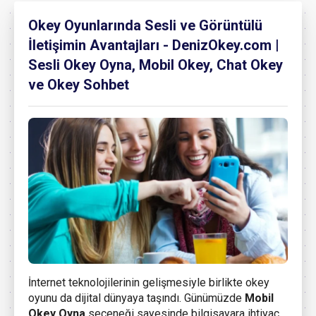
Okey Oyunlarında Sesli ve Görüntülü
İletişimin Avantajları - DenizOkey.com |
Sesli Okey Oyna, Mobil Okey, Chat Okey
ve Okey Sohbet
İnternet teknolojilerinin gelişmesiyle birlikte okey
oyunu da dijital dünyaya taşındı. Günümüzde
Mobil
Okey Oyna
seçeneği sayesinde bilgisayara ihtiyaç