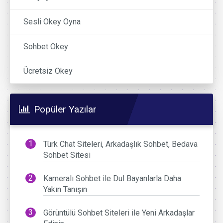
Sesli Okey Oyna
Sohbet Okey
Ücretsiz Okey
Popüler Yazılar
Türk Chat Siteleri, Arkadaşlık Sohbet, Bedava
Sohbet Sitesi
Kameralı Sohbet ile Dul Bayanlarla Daha
Yakın Tanışın
Görüntülü Sohbet Siteleri ile Yeni Arkadaşlar