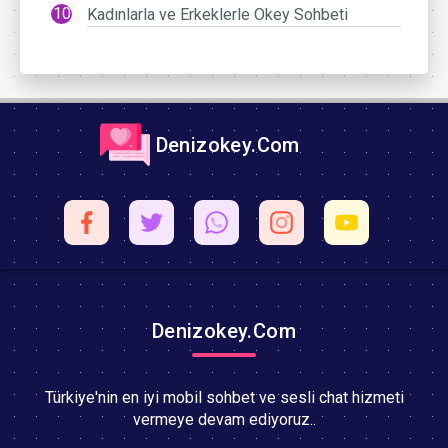
Kadınlarla ve Erkeklerle Okey Sohbeti
Denizokey.Com
Denizokey.Com
Türkiye'nin en iyi mobil sohbet ve sesli chat hizmeti
vermeye devam ediyoruz..