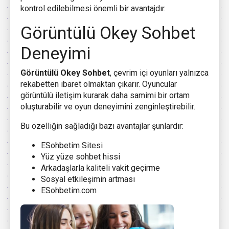
kontrol edilebilmesi önemli bir avantajdır.
Görüntülü Okey Sohbet
Deneyimi
Görüntülü Okey Sohbet
, çevrim içi oyunları yalnızca
rekabetten ibaret olmaktan çıkarır. Oyuncular
görüntülü iletişim kurarak daha samimi bir ortam
oluşturabilir ve oyun deneyimini zenginleştirebilir.
Bu özelliğin sağladığı bazı avantajlar şunlardır:
ESohbetim Sitesi
Yüz yüze sohbet hissi
Arkadaşlarla kaliteli vakit geçirme
Sosyal etkileşimin artması
ESohbetim.com