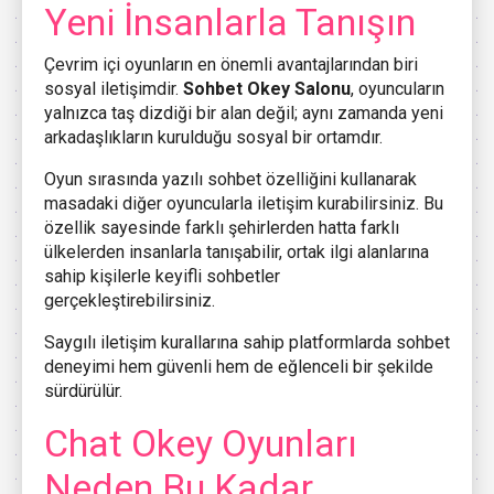
Yeni İnsanlarla Tanışın
Çevrim içi oyunların en önemli avantajlarından biri
sosyal iletişimdir.
Sohbet Okey Salonu
, oyuncuların
yalnızca taş dizdiği bir alan değil; aynı zamanda yeni
arkadaşlıkların kurulduğu sosyal bir ortamdır.
Oyun sırasında yazılı sohbet özelliğini kullanarak
masadaki diğer oyuncularla iletişim kurabilirsiniz. Bu
özellik sayesinde farklı şehirlerden hatta farklı
ülkelerden insanlarla tanışabilir, ortak ilgi alanlarına
sahip kişilerle keyifli sohbetler
gerçekleştirebilirsiniz.
Saygılı iletişim kurallarına sahip platformlarda sohbet
deneyimi hem güvenli hem de eğlenceli bir şekilde
sürdürülür.
Chat Okey Oyunları
Neden Bu Kadar