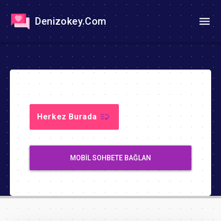
Denizokey.Com
Herkez Burada
MOBIL SOHBETE BAĞLAN