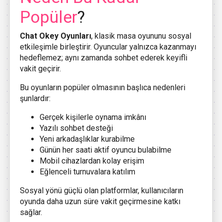
Popüler
?
Chat Okey Oyunları
, klasik masa oyununu sosyal
etkileşimle birleştirir. Oyuncular yalnızca kazanmayı
hedeflemez; aynı zamanda sohbet ederek keyifli
vakit geçirir.
Bu oyunların popüler olmasının başlıca nedenleri
şunlardır:
Gerçek kişilerle oynama imkânı
Yazılı sohbet desteği
Yeni arkadaşlıklar kurabilme
Günün her saati aktif oyuncu bulabilme
Mobil cihazlardan kolay erişim
Eğlenceli turnuvalara katılım
Sosyal yönü güçlü olan platformlar, kullanıcıların
oyunda daha uzun süre vakit geçirmesine katkı
sağlar.