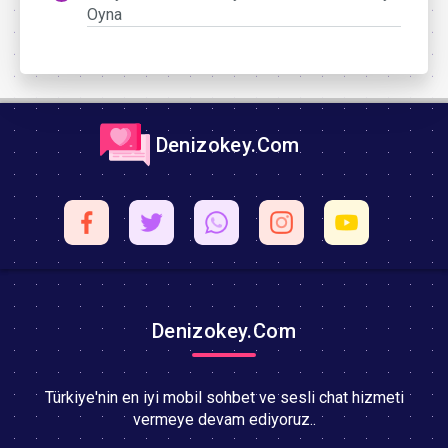
Oyna
Denizokey.Com
Denizokey.Com
Türkiye'nin en iyi mobil sohbet ve sesli chat hizmeti
vermeye devam ediyoruz..