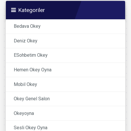
Kategoriler
Bedava Okey
Deniz Okey
ESohbetim Okey
Hemen Okey Oyna
Mobil Okey
Okey Genel Salon
Okeyoyna
Sesli Okey Oyna