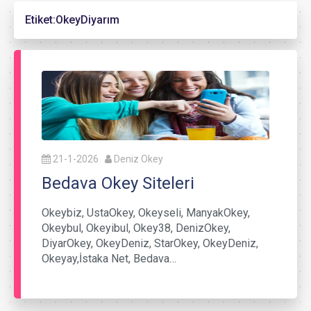
Etiket:
OkeyDiyarım
21-1-2026
Deniz Okey
Bedava Okey Siteleri
Okeybiz, UstaOkey, Okeyseli, ManyakOkey,
Okeybul, Okeyibul, Okey38, DenizOkey,
DiyarOkey, OkeyDeniz, StarOkey, OkeyDeniz,
Okeyay,İstaka Net, Bedava…