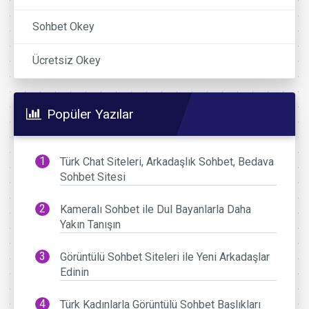
Sohbet Okey
Ücretsiz Okey
Popüler Yazılar
Türk Chat Siteleri, Arkadaşlık Sohbet, Bedava
Sohbet Sitesi
Kameralı Sohbet ile Dul Bayanlarla Daha
Yakın Tanışın
Görüntülü Sohbet Siteleri ile Yeni Arkadaşlar
Edinin
Türk Kadınlarla Görüntülü Sohbet Başlıkları