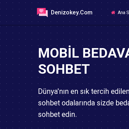
Denizokey.Com
Ana S
MOBIL BEDAV
SOHBET
Dünya'nın en sık tercih edile
sohbet odalarında sizde bed
sohbet edin.