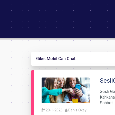
Etiket:
Mobil Can Chat
Sesl
Sesli Ge
Kahkaha
Sohbet
20-1-2026
Deniz Okey