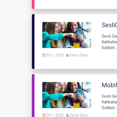
Sesli
Sesli Ge
Kahkaha
Sohbet
20-1-2026
Deniz Okey
Mobi
Sesli Ge
Kahkaha
Sohbet
20-1-2026
Deniz Okey