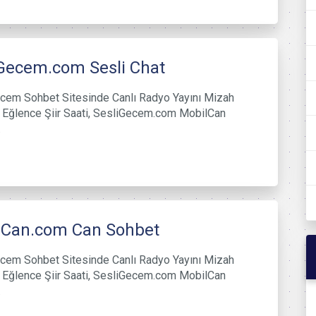
Gecem.com Sesli Chat
cem Sohbet Sitesinde Canlı Radyo Yayını Mizah
 Eğlence Şiir Saati, SesliGecem.com MobilCan
…
lCan.com Can Sohbet
cem Sohbet Sitesinde Canlı Radyo Yayını Mizah
 Eğlence Şiir Saati, SesliGecem.com MobilCan
…