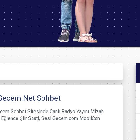
iGecem.Net Sohbet
cem Sohbet Sitesinde Canlı Radyo Yayını Mizah
 Eğlence Şiir Saati, SesliGecem.com MobilCan
…