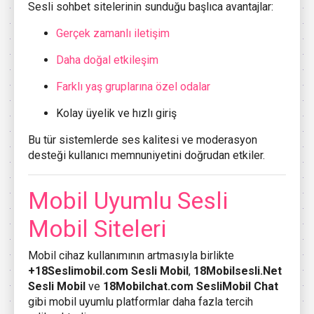
Sesli sohbet sitelerinin sunduğu başlıca avantajlar:
Gerçek zamanlı iletişim
Daha doğal etkileşim
Farklı yaş gruplarına özel odalar
Kolay üyelik ve hızlı giriş
Bu tür sistemlerde ses kalitesi ve moderasyon
desteği kullanıcı memnuniyetini doğrudan etkiler.
Mobil Uyumlu Sesli
Mobil Siteleri
Mobil cihaz kullanımının artmasıyla birlikte
+18Seslimobil.com Sesli Mobil
,
18Mobilsesli.Net
Sesli Mobil
ve
18Mobilchat.com SesliMobil Chat
gibi mobil uyumlu platformlar daha fazla tercih