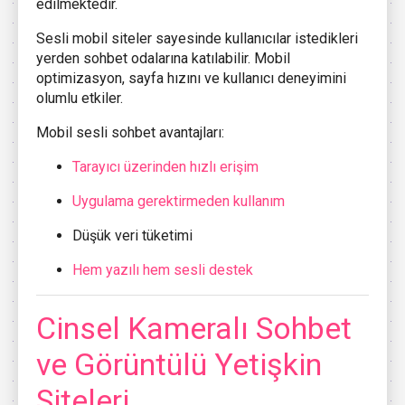
edilmektedir.
Sesli mobil siteler sayesinde kullanıcılar istedikleri
yerden sohbet odalarına katılabilir. Mobil
optimizasyon, sayfa hızını ve kullanıcı deneyimini
olumlu etkiler.
Mobil sesli sohbet avantajları:
Tarayıcı üzerinden hızlı erişim
Uygulama gerektirmeden kullanım
Düşük veri tüketimi
Hem yazılı hem sesli destek
Cinsel Kameralı Sohbet
ve Görüntülü Yetişkin
Siteleri