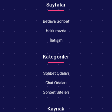
Sayfalar
Bedava Sohbet
Hakkımızda
İletişim
Kategoriler
Sohbet Odaları
Chat Odaları
Sohbet Siteleri
Kaynak