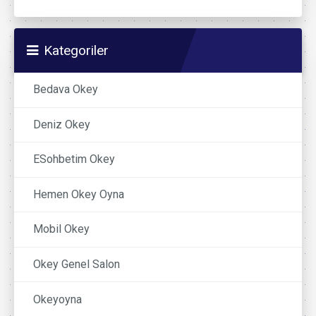
Kategoriler
Bedava Okey
Deniz Okey
ESohbetim Okey
Hemen Okey Oyna
Mobil Okey
Okey Genel Salon
Okeyoyna