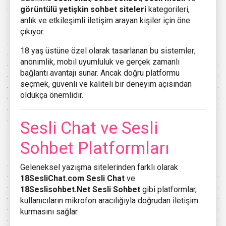
görüntülü yetişkin sohbet siteleri
kategorileri,
anlık ve etkileşimli iletişim arayan kişiler için öne
çıkıyor.
18 yaş üstüne özel olarak tasarlanan bu sistemler;
anonimlik, mobil uyumluluk ve gerçek zamanlı
bağlantı avantajı sunar. Ancak doğru platformu
seçmek, güvenli ve kaliteli bir deneyim açısından
oldukça önemlidir.
Sesli Chat ve Sesli
Sohbet Platformları
Geleneksel yazışma sitelerinden farklı olarak
18SesliChat.com Sesli Chat
ve
18Seslisohbet.Net Sesli Sohbet
gibi platformlar,
kullanıcıların mikrofon aracılığıyla doğrudan iletişim
kurmasını sağlar.