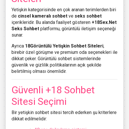
Yetişkin kategorisinde en çok aranan terimlerden biri
de
cinsel kameralı sohbet
ve
seks sohbet
içerikleridir. Bu alanda faaliyet gösteren
+18Sex.Net
Seks Sohbet
platformu, görüntülü iletişim seçeneği
sunar.
Ayrıca
18Görüntülü Yetişkin Sohbet Siteleri
,
birebir özel görüşme ve premium oda seçenekleri ile
dikkat çeker. Görüntülü sohbet sistemlerinde
güvenlik ve gizlilik politikalarının açık şekilde
belirtilmiş olması önemlidir.
Güvenli +18 Sohbet
Sitesi Seçimi
Bir yetişkin sohbet sitesi tercih ederken şu kriterlere
dikkat edilmelidir: