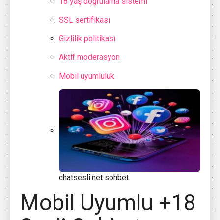
18 yaş doğrulama sistemi
SSL sertifikası
Gizlilik politikası
Aktif moderasyon
Mobil uyumluluk
chatsesli.net sohbet
Mobil Uyumlu +18