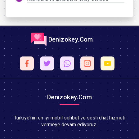
Denizokey.Com
Denizokey.Com
Türkiye'nin en iyi mobil sohbet ve sesli chat hizmeti
vermeye devam ediyoruz..