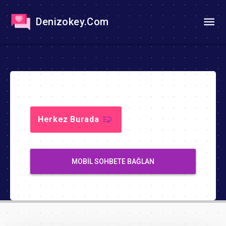
Denizokey.Com
Herkez Burada
MOBIL SOHBETE BAĞLAN