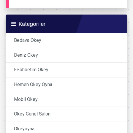
Kategoriler
Bedava Okey
Deniz Okey
ESohbetim Okey
Hemen Okey Oyna
Mobil Okey
Okey Genel Salon
Okeyoyna