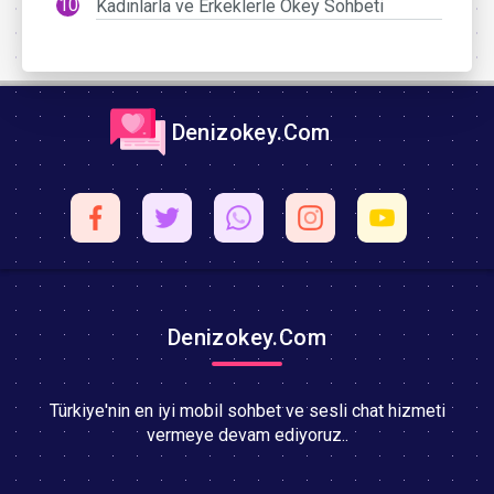
Kadınlarla ve Erkeklerle Okey Sohbeti
Denizokey.Com
Denizokey.Com
Türkiye'nin en iyi mobil sohbet ve sesli chat hizmeti
vermeye devam ediyoruz..