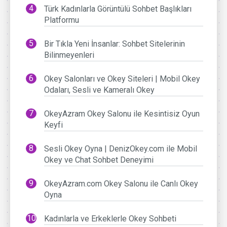
Türk Kadınlarla Görüntülü Sohbet Başlıkları
Platformu
Bir Tıkla Yeni İnsanlar: Sohbet Sitelerinin
Bilinmeyenleri
Okey Salonları ve Okey Siteleri | Mobil Okey
Odaları, Sesli ve Kameralı Okey
OkeyAzram Okey Salonu ile Kesintisiz Oyun
Keyfi
Sesli Okey Oyna | DenizOkey.com ile Mobil
Okey ve Chat Sohbet Deneyimi
OkeyAzram.com Okey Salonu ile Canlı Okey
Oyna
Kadınlarla ve Erkeklerle Okey Sohbeti