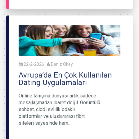
22-2-2026
Deniz Okey
Avrupa’da En Çok Kullanılan
Dating Uygulamaları
Online tanışma dünyası artık sadece
mesajlaşmadan ibaret değil. Görüntülü
sohbet, ciddi evlilik odaklı
platformlar ve uluslararası flört
siteleri sayesinde hem…