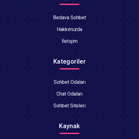
Bedava Sohbet
Hakkımızda
İletişim
Kategoriler
Sohbet Odaları
Chat Odaları
Sohbet Siteleri
Kaynak