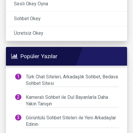
Sesli Okey Oyna
Sohbet Okey
Ücretsiz Okey
Popüler Yazılar
Türk Chat Siteleri, Arkadaşlık Sohbet, Bedava
Sohbet Sitesi
Kameralı Sohbet ile Dul Bayanlarla Daha
Yakın Tanışın
Görüntülü Sohbet Siteleri ile Yeni Arkadaşlar
Edinin