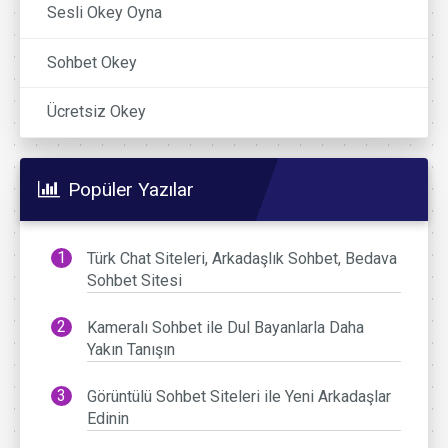
Sesli Okey Oyna
Sohbet Okey
Ücretsiz Okey
Popüler Yazılar
Türk Chat Siteleri, Arkadaşlık Sohbet, Bedava
Sohbet Sitesi
Kameralı Sohbet ile Dul Bayanlarla Daha
Yakın Tanışın
Görüntülü Sohbet Siteleri ile Yeni Arkadaşlar
Edinin