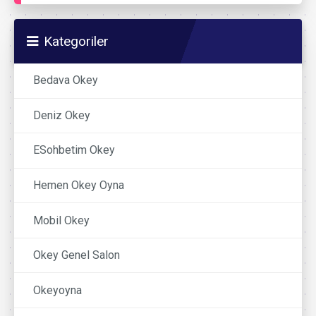
Kategoriler
Bedava Okey
Deniz Okey
ESohbetim Okey
Hemen Okey Oyna
Mobil Okey
Okey Genel Salon
Okeyoyna